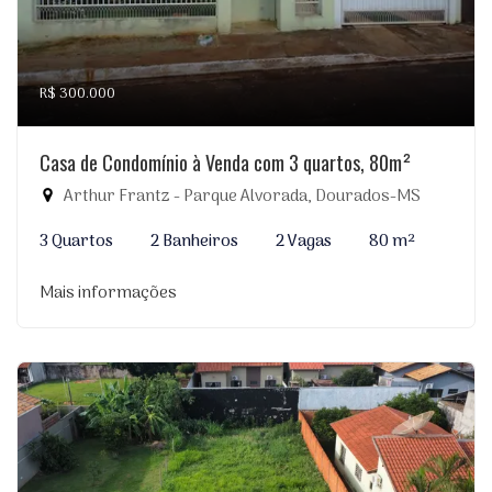
R$ 300.000
Casa de Condomínio à Venda com 3 quartos, 80m²
Arthur Frantz - Parque Alvorada, Dourados-MS
3 Quartos
2 Banheiros
2 Vagas
80 m²
Mais informações