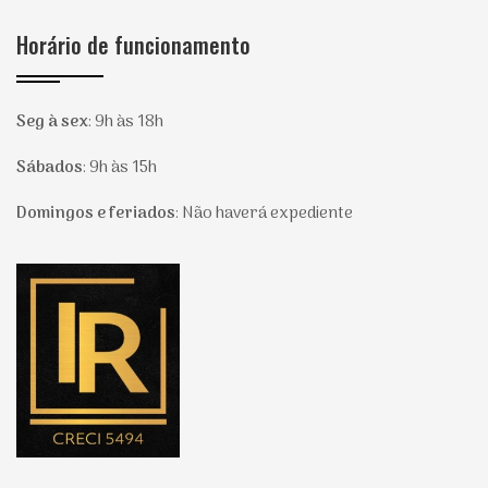
Horário de funcionamento
Seg à sex
:
9h às 18h
Sábados
:
9h às 15h
Domingos e feriados
:
Não haverá expediente
Página inicial