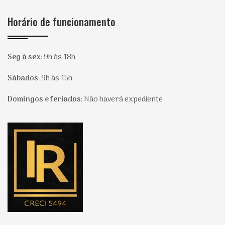
Horário de funcionamento
Seg à sex
:
9h às 18h
Sábados
:
9h às 15h
Domingos e feriados
:
Não haverá expediente
Página inicial