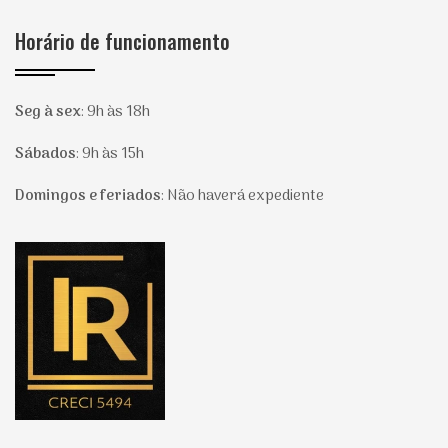
Horário de funcionamento
Seg à sex
:
9h às 18h
Sábados
:
9h às 15h
Domingos e feriados
:
Não haverá expediente
Página inicial