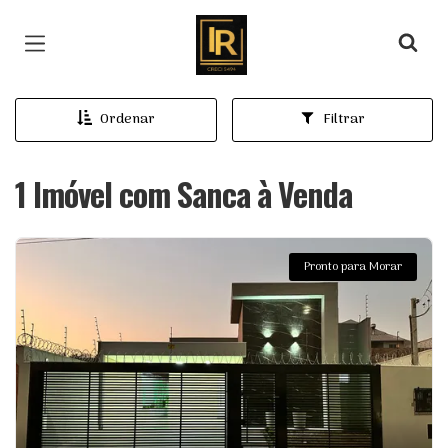
Página inicial
Ordenar
Filtrar
1 Imóvel com Sanca à Venda
Pronto para Morar