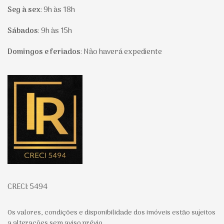
Seg à sex
:
9h às 18h
Sábados
:
9h às 15h
Domingos e feriados
:
Não haverá expediente
Página inicial
CRECI: 5494
Os valores, condições e disponibilidade dos imóveis estão sujeitos
a alterações sem aviso prévio.