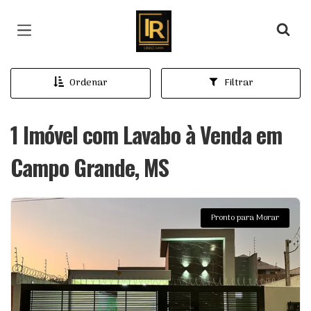
Página inicial
Ordenar
Filtrar
1 Imóvel com Lavabo à Venda em
Campo Grande, MS
Pronto para Morar