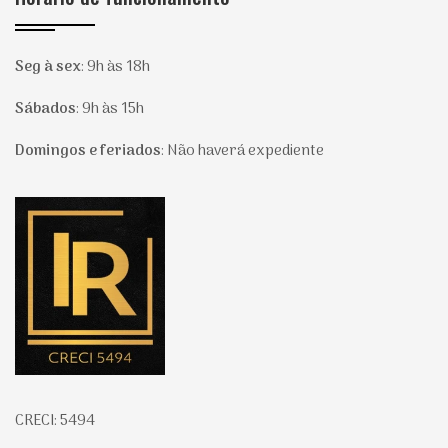
Seg à sex
:
9h às 18h
Sábados
:
9h às 15h
Domingos e feriados
:
Não haverá expediente
Página inicial
CRECI: 5494