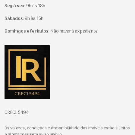
Seg à sex
:
9h às 18h
Sábados
:
9h às 15h
Domingos e feriados
:
Não haverá expediente
Página inicial
CRECI: 5494
Os valores, condições e disponibilidade dos imóveis estão sujeitos
a alterações sem aviso prévio.