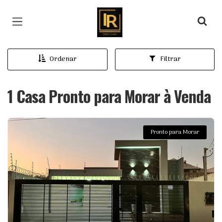
Página inicial
Ordenar
Filtrar
1 Casa Pronto para Morar à Venda
Pronto para Morar