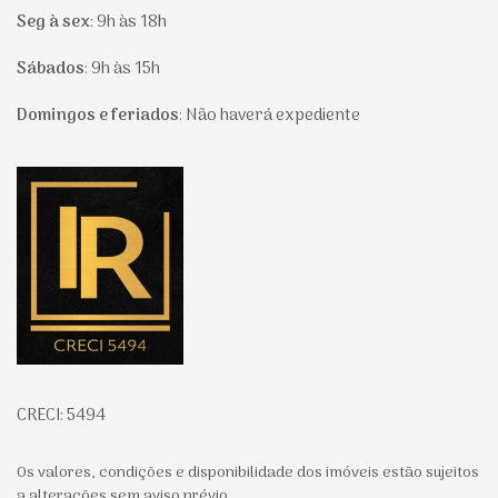
Seg à sex
:
9h às 18h
Sábados
:
9h às 15h
Domingos e feriados
:
Não haverá expediente
Página inicial
CRECI: 5494
Os valores, condições e disponibilidade dos imóveis estão sujeitos
a alterações sem aviso prévio.