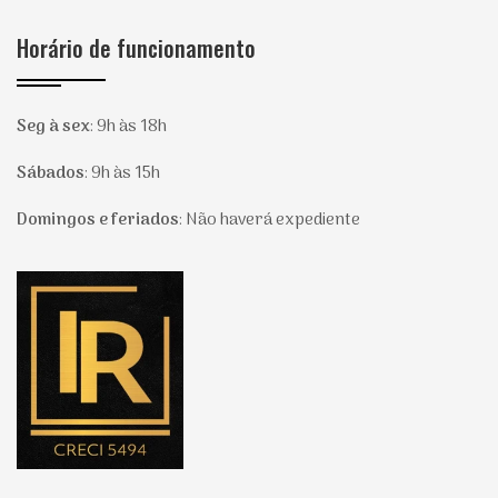
Horário de funcionamento
Seg à sex
:
9h às 18h
Sábados
:
9h às 15h
Domingos e feriados
:
Não haverá expediente
Página inicial