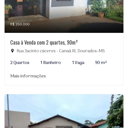
R$ 260.000
Casa à Venda com 2 quartos, 90m²
Rua Jacinto cáceres - Canaã III, Dourados-MS
2 Quartos
1 Banheiro
1 Vaga
90 m²
Mais informações