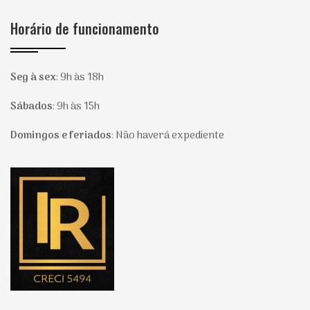
Horário de funcionamento
Seg à sex
:
9h às 18h
Sábados
:
9h às 15h
Domingos e feriados
:
Não haverá expediente
Página inicial