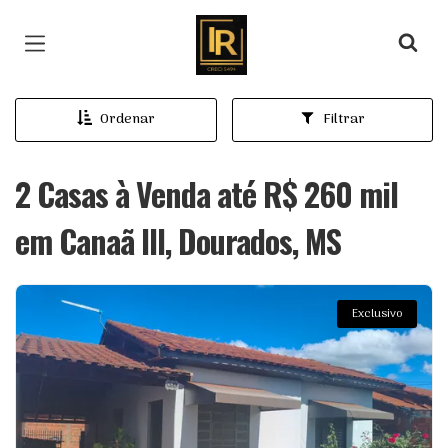
Página inicial
Ordenar
Filtrar
2 Casas à Venda até R$ 260 mil
em Canaã III, Dourados, MS
Exclusivo