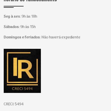
Seg à sex
:
9h às 18h
Sábados
:
9h às 15h
Domingos e feriados
:
Não haverá expediente
Página inicial
CRECI: 5494