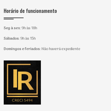
Horário de funcionamento
Seg à sex
:
9h às 18h
Sábados
:
9h às 15h
Domingos e feriados
:
Não haverá expediente
Página inicial