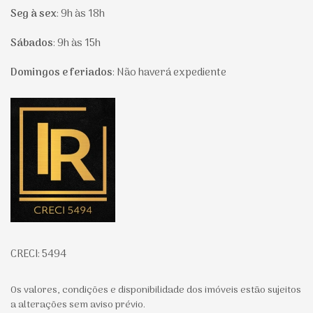
Seg à sex
:
9h às 18h
Sábados
:
9h às 15h
Domingos e feriados
:
Não haverá expediente
Página inicial
CRECI: 5494
Os valores, condições e disponibilidade dos imóveis estão sujeitos
a alterações sem aviso prévio.