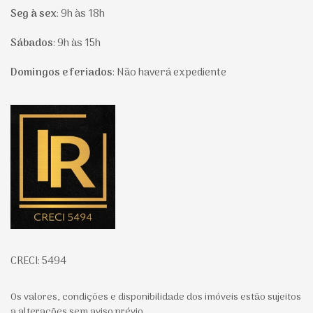
Seg à sex
:
9h às 18h
Sábados
:
9h às 15h
Domingos e feriados
:
Não haverá expediente
Página inicial
CRECI: 5494
Os valores, condições e disponibilidade dos imóveis estão sujeitos
a alterações sem aviso prévio.