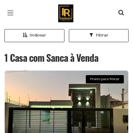
Página inicial
Ordenar
Filtrar
1 Casa com Sanca à Venda
Pronto para Morar