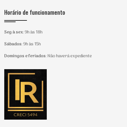
Horário de funcionamento
Seg à sex
:
9h às 18h
Sábados
:
9h às 15h
Domingos e feriados
:
Não haverá expediente
Página inicial