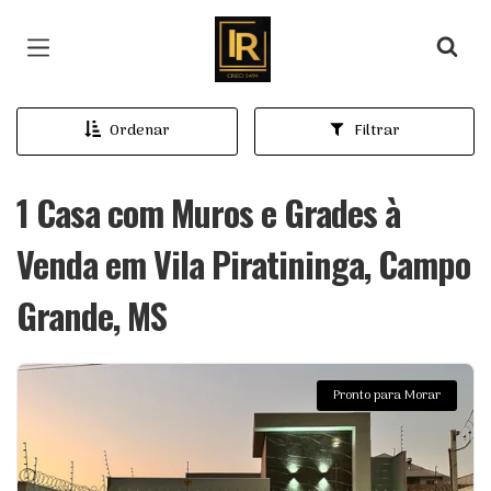
Página inicial
Ordenar
Filtrar
1 Casa com Muros e Grades à
Venda em Vila Piratininga, Campo
Grande, MS
Pronto para Morar