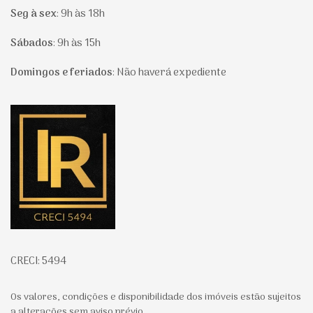
Seg à sex
:
9h às 18h
Sábados
:
9h às 15h
Domingos e feriados
:
Não haverá expediente
Página inicial
CRECI: 5494
Os valores, condições e disponibilidade dos imóveis estão sujeitos
a alterações sem aviso prévio.