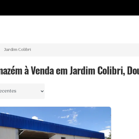
o
Jardim Colibri
mazém à Venda em Jardim Colibri, Do
 por