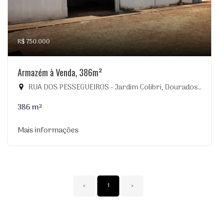
R$ 750.000
Armazém à Venda, 386m²
RUA DOS PESSEGUEIROS - Jardim Colibri, Dourados-MS
386 m²
Mais informações
‹
1
›