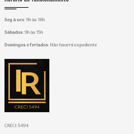
Seg à sex
:
9h às 18h
Sábados
:
9h às 15h
Domingos e feriados
:
Não haverá expediente
Página inicial
CRECI: 5494