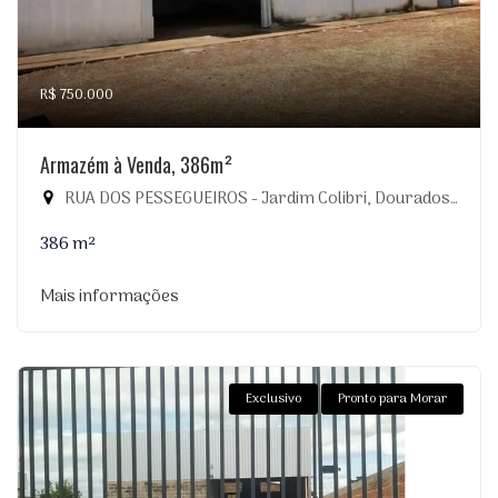
R$ 750.000
Armazém à Venda, 386m²
RUA DOS PESSEGUEIROS - Jardim Colibri, Dourados-MS
386 m²
Mais informações
Exclusivo
Pronto para Morar