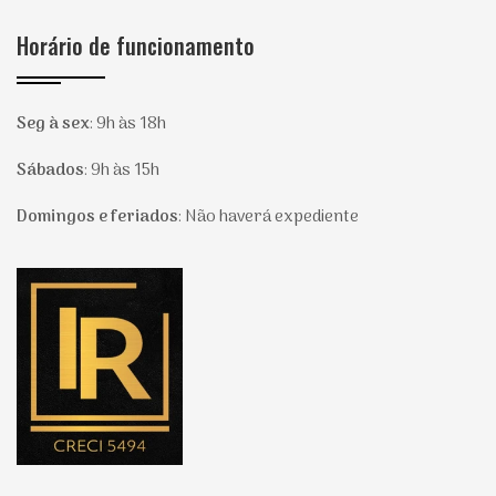
Horário de funcionamento
Seg à sex
:
9h às 18h
Sábados
:
9h às 15h
Domingos e feriados
:
Não haverá expediente
Página inicial