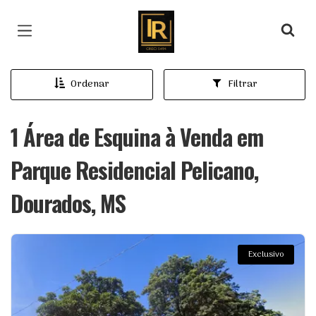
Página inicial
Ordenar
Filtrar
1 Área de Esquina à Venda em
Parque Residencial Pelicano,
Dourados, MS
Exclusivo