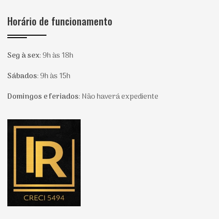
Horário de funcionamento
Seg à sex
:
9h às 18h
Sábados
:
9h às 15h
Domingos e feriados
:
Não haverá expediente
Página inicial