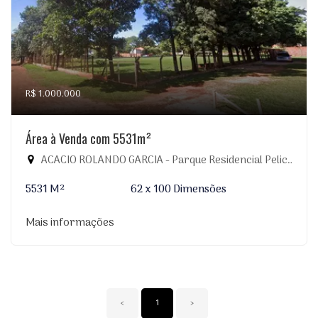
R$ 1.000.000
Área à Venda com 5531m²
ACACIO ROLANDO GARCIA - Parque Residencial Pelicano, Dourados-MS
5531 M²
62 x 100 Dimensões
Mais informações
‹
1
›