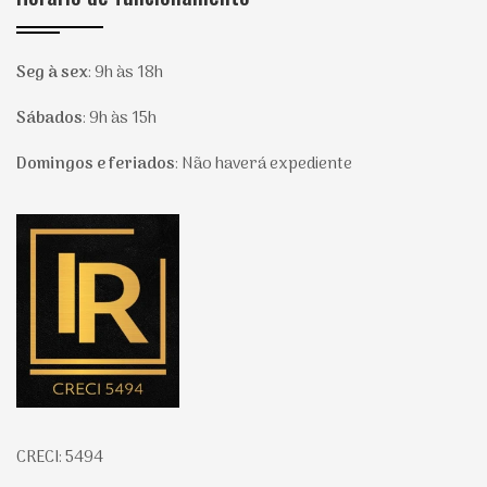
Seg à sex
:
9h às 18h
Sábados
:
9h às 15h
Domingos e feriados
:
Não haverá expediente
Página inicial
CRECI: 5494