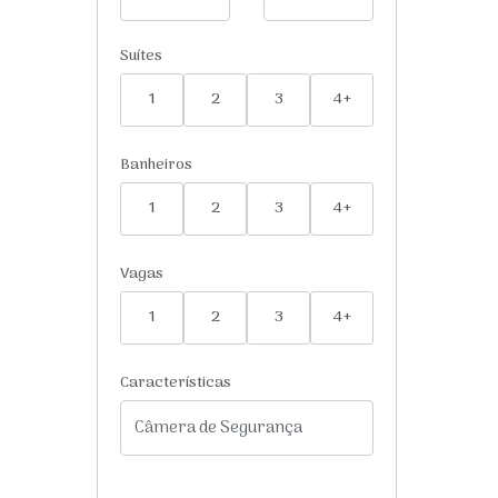
Suítes
1
2
3
4+
Banheiros
1
2
3
4+
Vagas
1
2
3
4+
Características