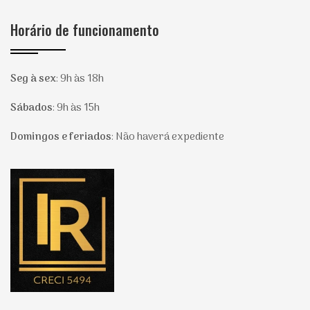
Horário de funcionamento
Seg à sex
:
9h às 18h
Sábados
:
9h às 15h
Domingos e feriados
:
Não haverá expediente
Página inicial