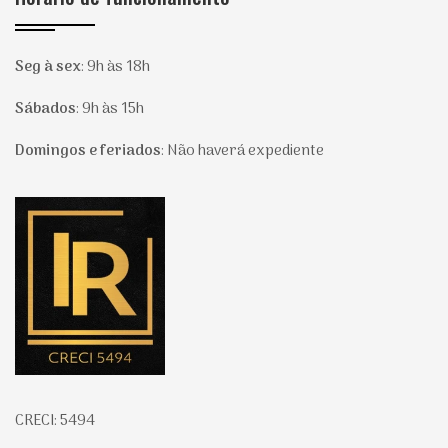
Seg à sex
:
9h às 18h
Sábados
:
9h às 15h
Domingos e feriados
:
Não haverá expediente
Página inicial
CRECI: 5494