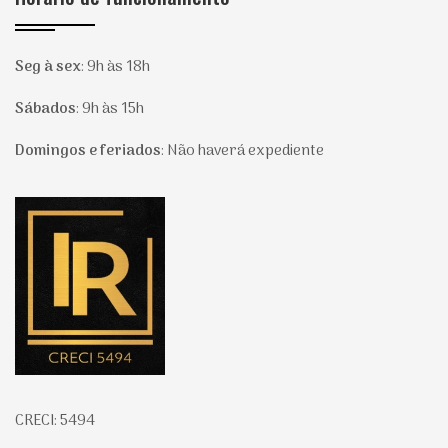
Seg à sex
:
9h às 18h
Sábados
:
9h às 15h
Domingos e feriados
:
Não haverá expediente
Página inicial
CRECI: 5494