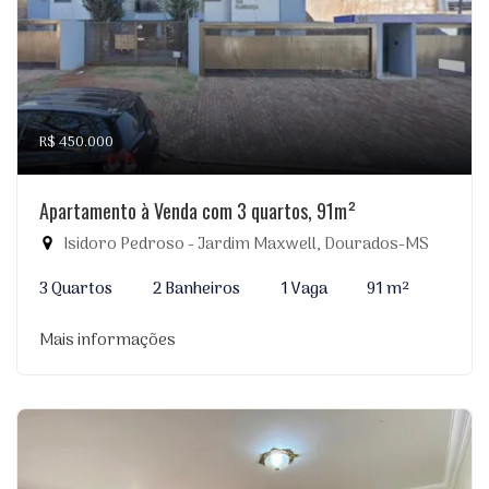
R$ 450.000
Apartamento à Venda com 3 quartos, 91m²
Isidoro Pedroso - Jardim Maxwell, Dourados-MS
3 Quartos
2 Banheiros
1 Vaga
91 m²
Mais informações