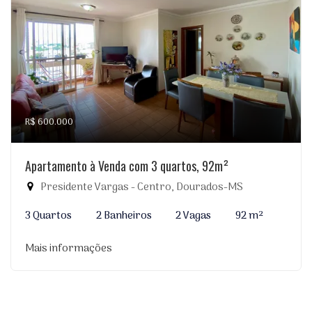
R$ 600.000
Apartamento à Venda com 3 quartos, 92m²
Presidente Vargas - Centro, Dourados-MS
3 Quartos
2 Banheiros
2 Vagas
92 m²
Mais informações