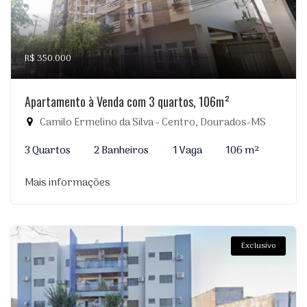
R$ 350.000
Apartamento à Venda com 3 quartos, 106m²
Camilo Ermelino da Silva - Centro, Dourados-MS
3 Quartos
2 Banheiros
1 Vaga
106 m²
Mais informações
Exclusivo