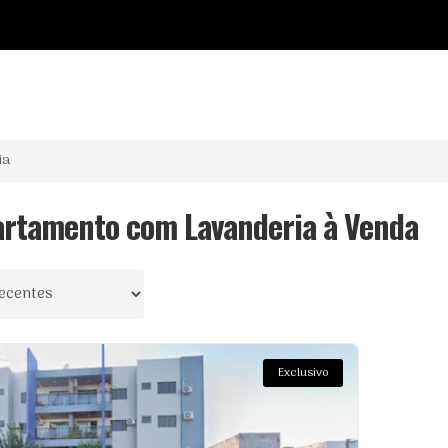
o
ia
artamento com Lavanderia à Venda
 por
Exclusivo