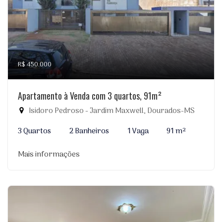
R$ 450.000
Apartamento à Venda com 3 quartos, 91m²
Isidoro Pedroso - Jardim Maxwell, Dourados-MS
3 Quartos
2 Banheiros
1 Vaga
91 m²
Mais informações