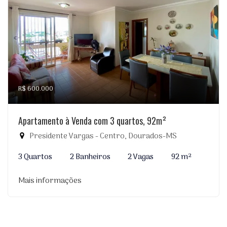
R$ 600.000
Apartamento à Venda com 3 quartos, 92m²
Presidente Vargas - Centro, Dourados-MS
3 Quartos
2 Banheiros
2 Vagas
92 m²
Mais informações