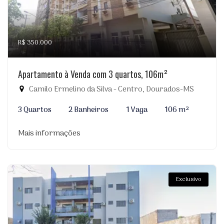
R$ 350.000
Apartamento à Venda com 3 quartos, 106m²
Camilo Ermelino da Silva - Centro, Dourados-MS
3 Quartos
2 Banheiros
1 Vaga
106 m²
Mais informações
Exclusivo